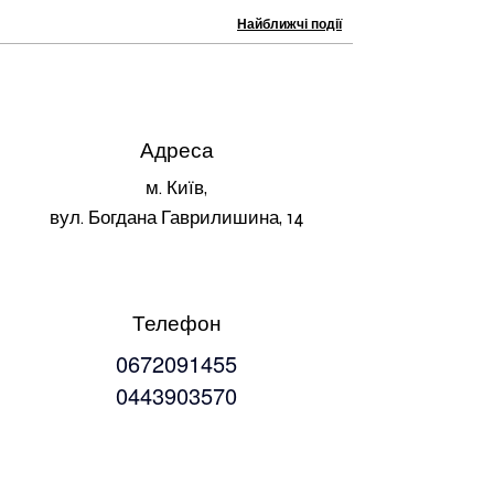
Найближчі події
Адреса
м. Київ,
вул. Богдана Гаврилишина, 14
Телефон
0672091455
0443903570