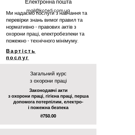
Електронна пошта
mail@kotefi.com.ua
Ми надаємо послуги з навчання та
перевірки знань вимог правил та
нормативно - правових актів з
охорони праці, електробезпеки та
пожежно - технічного мінімуму.
Вартість
послуг
Загальний курс
з охорони праці
Законодавчі акти
з охорони праці, гігієна праці, перша
допомога потерпілим, електро-
і пожежна безпека
₴750.00